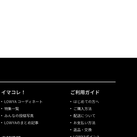
イマコレ！
ご利用ガイド
LOWYA コーディネート
はじめての方へ
特集一覧
ご購入方法
みんなの投稿写真
配送について
LOWYAのまとめ記事
お支払い方法
返品・交換
LOWYAポイント