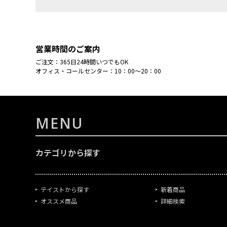
営業時間のご案内
ご注文：365日24時間いつでもOK
オフィス・コールセンター：10：00～20：00
MENU
カテゴリから探す
テイストから探す
新着商品
オススメ商品
詳細検索