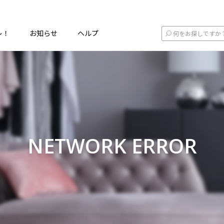
レ！
お知らせ
ヘルプ
NETWORK ERROR