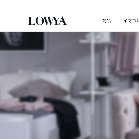
商品
イマコ