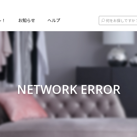
レ！
お知らせ
ヘルプ
NETWORK ERROR