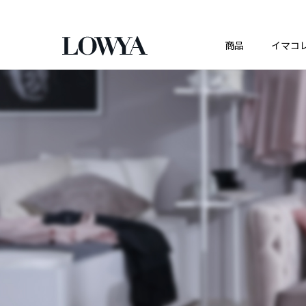
商品
イマコ