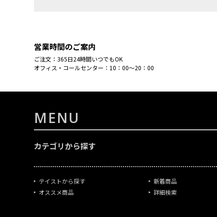
営業時間のご案内
ご注文：365日24時間いつでもOK
オフィス・コールセンター：10：00～20：00
MENU
カテゴリから探す
テイストから探す
新着商品
オススメ商品
詳細検索