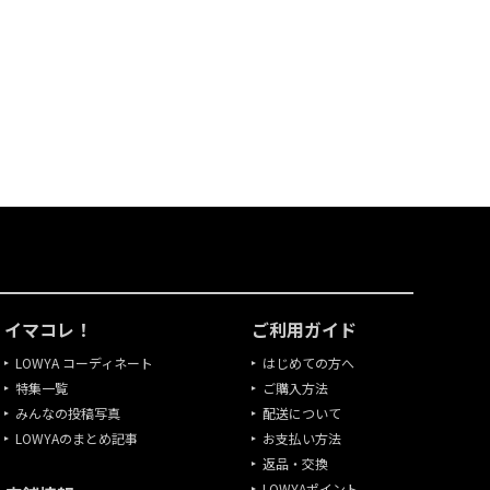
イマコレ！
ご利用ガイド
LOWYA コーディネート
はじめての方へ
特集一覧
ご購入方法
みんなの投稿写真
配送について
LOWYAのまとめ記事
お支払い方法
返品・交換
LOWYAポイント