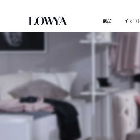
商品
イマコ