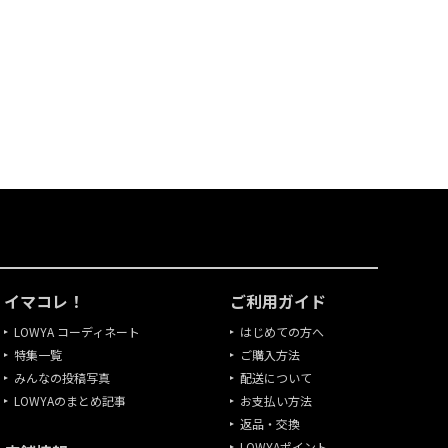
イマコレ！
ご利用ガイド
LOWYA コーディネート
はじめての方へ
特集一覧
ご購入方法
みんなの投稿写真
配送について
LOWYAのまとめ記事
お支払い方法
返品・交換
LOWYAポイント