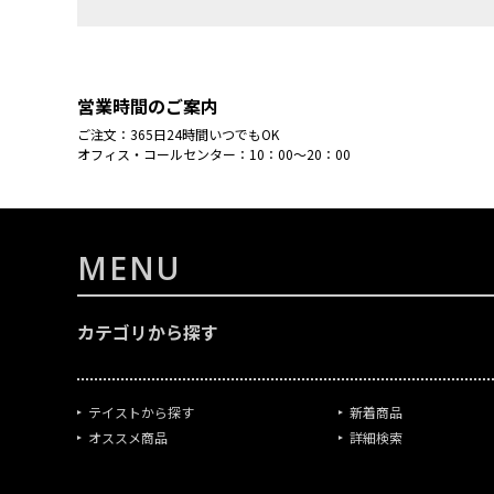
営業時間のご案内
ご注文：365日24時間いつでもOK
オフィス・コールセンター：10：00～20：00
MENU
カテゴリから探す
テイストから探す
新着商品
オススメ商品
詳細検索