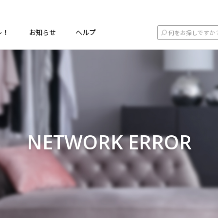
レ！
お知らせ
ヘルプ
NETWORK ERROR