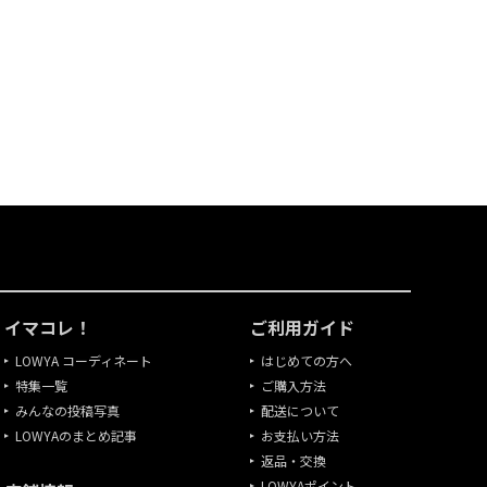
イマコレ！
ご利用ガイド
LOWYA コーディネート
はじめての方へ
特集一覧
ご購入方法
みんなの投稿写真
配送について
LOWYAのまとめ記事
お支払い方法
返品・交換
LOWYAポイント