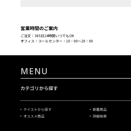
営業時間のご案内
ご注文：365日24時間いつでもOK
オフィス・コールセンター：10：00～20：00
MENU
カテゴリから探す
テイストから探す
新着商品
オススメ商品
詳細検索