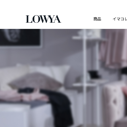
商品
イマコ