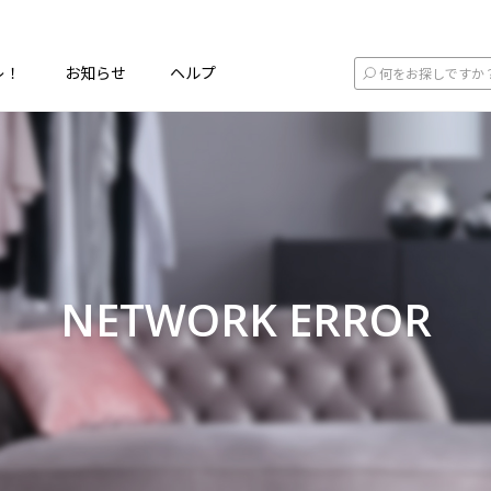
レ！
お知らせ
ヘルプ
NETWORK ERROR