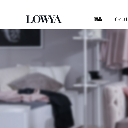
商品
イマコ