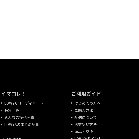
イマコレ！
ご利用ガイド
LOWYA コーディネート
はじめての方へ
特集一覧
ご購入方法
みんなの投稿写真
配送について
LOWYAのまとめ記事
お支払い方法
返品・交換
LOWYAポイント