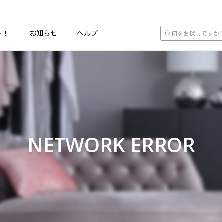
レ！
お知らせ
ヘルプ
NETWORK ERROR