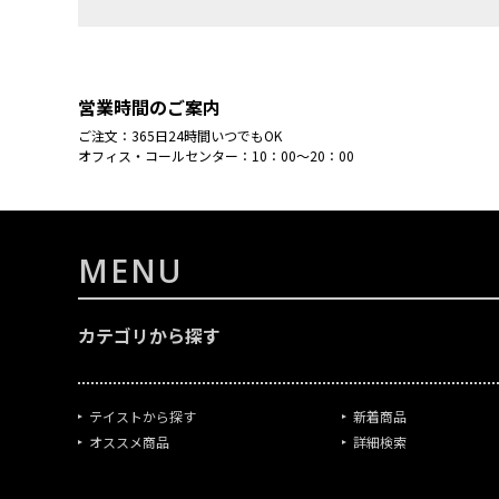
営業時間のご案内
ご注文：365日24時間いつでもOK
オフィス・コールセンター：10：00～20：00
MENU
カテゴリから探す
テイストから探す
新着商品
オススメ商品
詳細検索