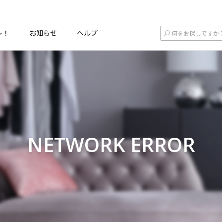
レ！
お知らせ
ヘルプ
NETWORK ERROR