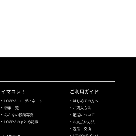
イマコレ！
ご利用ガイド
LOWYA コーディネート
はじめての方へ
特集一覧
ご購入方法
みんなの投稿写真
配送について
LOWYAのまとめ記事
お支払い方法
返品・交換
LOWYAポイント