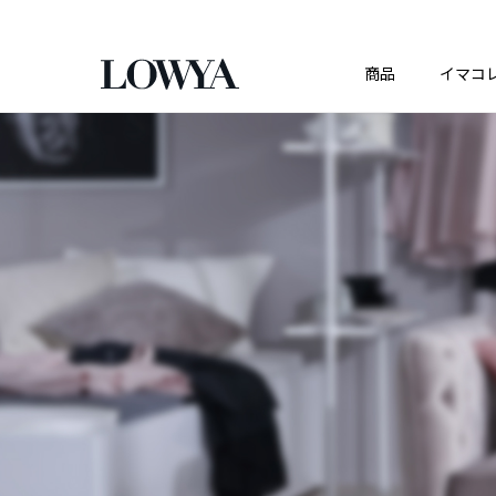
商品
イマコ