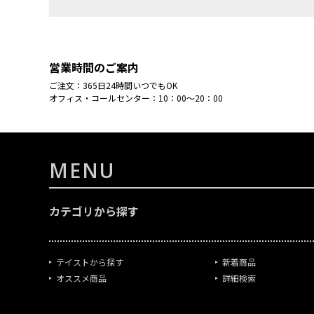
営業時間のご案内
ご注文：365日24時間いつでもOK
オフィス・コールセンター：10：00～20：00
MENU
カテゴリから探す
テイストから探す
新着商品
オススメ商品
詳細検索