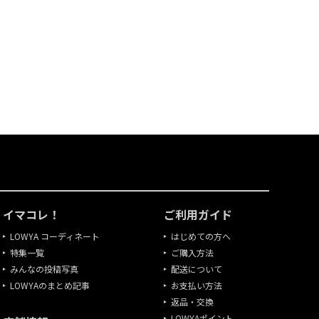
イマコレ！
ご利用ガイド
LOWYA コーディネート
はじめての方へ
特集一覧
ご購入方法
みんなの投稿写真
配送について
LOWYAのまとめ記事
お支払い方法
返品・交換
LOWYAポイント