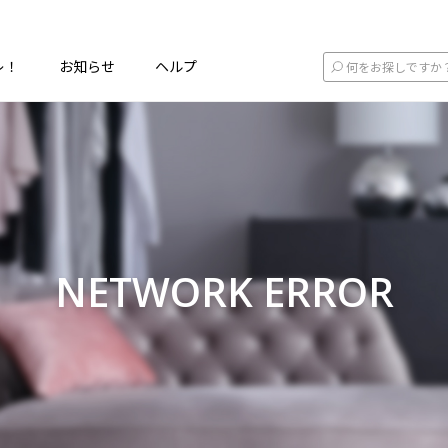
レ！
お知らせ
ヘルプ
NETWORK ERROR