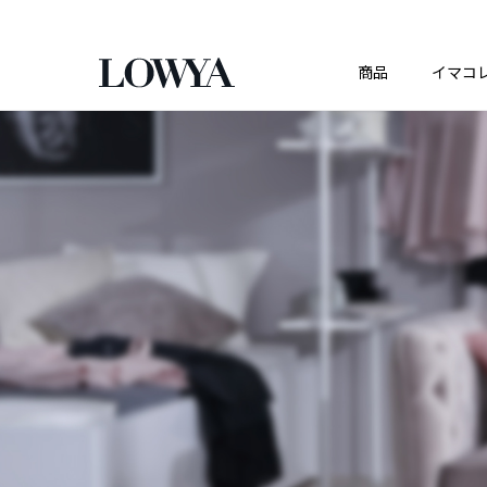
商品
イマコ