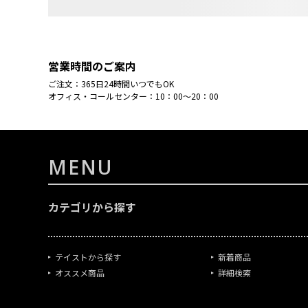
営業時間のご案内
ご注文：365日24時間いつでもOK
オフィス・コールセンター：10：00～20：00
MENU
カテゴリから探す
テイストから探す
新着商品
オススメ商品
詳細検索