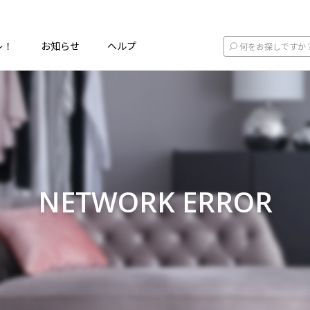
レ！
お知らせ
ヘルプ
NETWORK ERROR