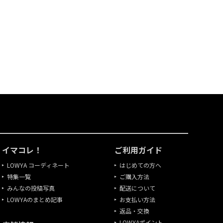
イマコレ！
ご利用ガイド
LOWYA コーディネート
はじめての方へ
特集一覧
ご購入方法
みんなの投稿写真
配送について
LOWYAのまとめ記事
お支払い方法
返品・交換
LOWYAポイント