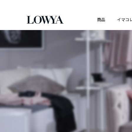
商品
イマコ