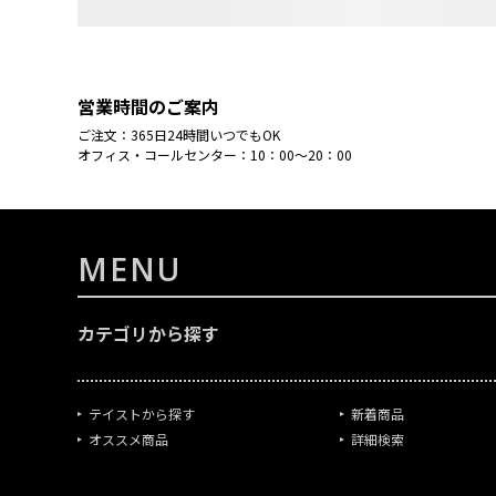
営業時間のご案内
ご注文：365日24時間いつでもOK
オフィス・コールセンター：10：00～20：00
MENU
カテゴリから探す
テイストから探す
新着商品
オススメ商品
詳細検索