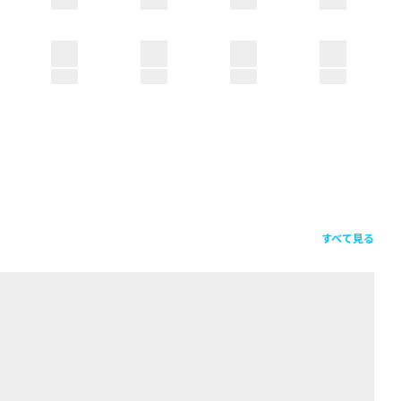
すべて見る