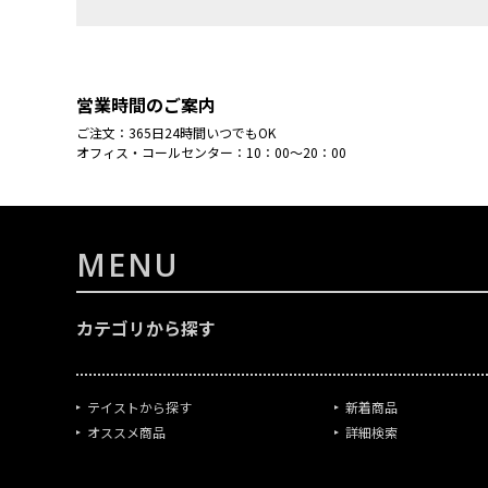
営業時間のご案内
ご注文：365日24時間いつでもOK
オフィス・コールセンター：10：00～20：00
MENU
カテゴリから探す
テイストから探す
新着商品
オススメ商品
詳細検索