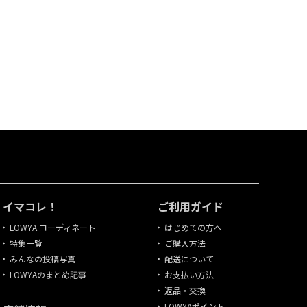
イマコレ！
ご利用ガイド
LOWYA コーディネート
はじめての方へ
特集一覧
ご購入方法
みんなの投稿写真
配送について
LOWYAのまとめ記事
お支払い方法
返品・交換
LOWYAポイント