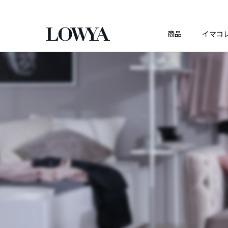
商品
イマコ