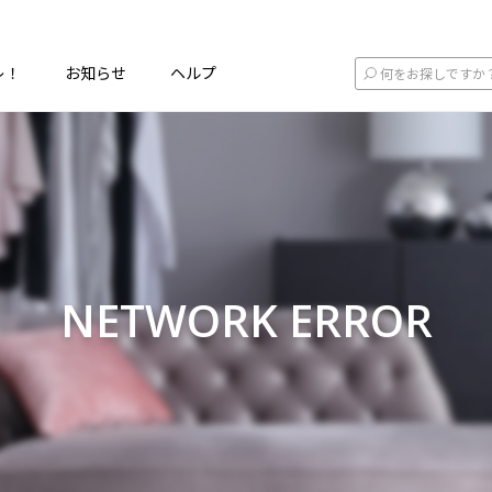
レ！
お知らせ
ヘルプ
NETWORK ERROR