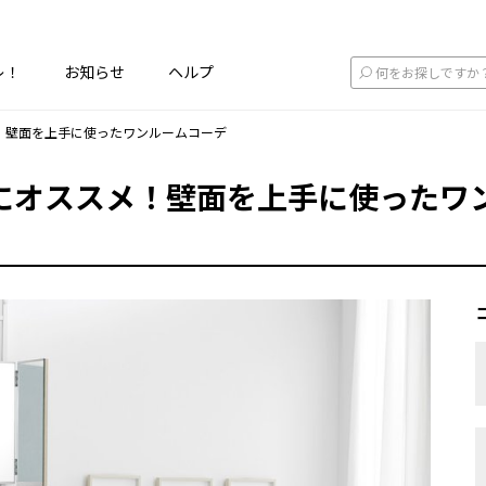
レ！
お知らせ
ヘルプ
！壁面を上手に使ったワンルームコーデ
にオススメ！壁面を上手に使ったワ