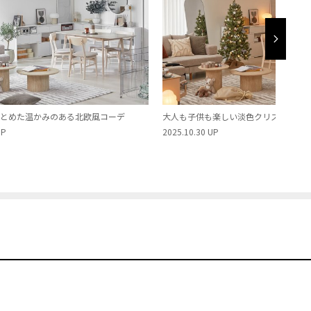
とめた温かみのある北欧風コーデ
大人も子供も楽しい淡色クリスマスコ
UP
2025.10.30 UP