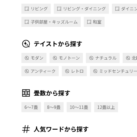
リビング
リビング・ダイニング
ダイニ
子供部屋・キッズルーム
和室
テイストから探す
モダン
モノトーン
ナチュラル
北
アンティーク
レトロ
ミッドセンチュリ
畳数から探す
6〜7畳
8〜9畳
10〜11畳
12畳以上
人気ワードから探す