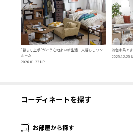
”暮らし上手”が叶う心地よい新生活一人暮らしワン
淡色家具でま
ルーム
2025.12.25 
2026.01.22 UP
コーディネートを探す
お部屋から探す