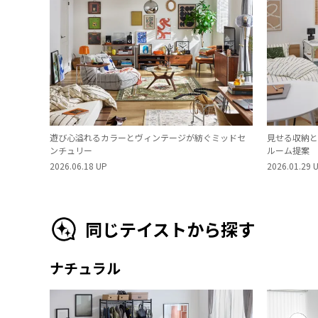
遊び心溢れるカラーとヴィンテージが紡ぐミッドセ
見せる収納と
ンチュリー
ルーム提案
2026.06.18 UP
2026.01.29 
同じテイストから探す
ナチュラル