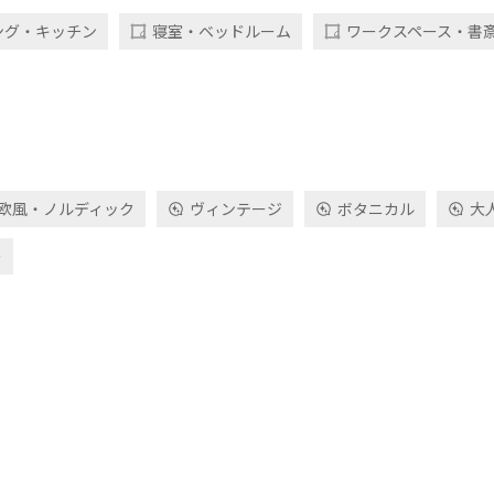
ング・キッチン
寝室・ベッドルーム
ワークスペース・書
欧風・ノルディック
ヴィンテージ
ボタニカル
大
ー