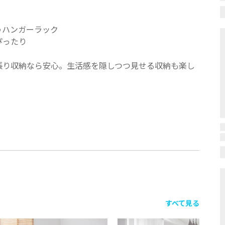
納
うハンガーラック
ぴったり
張り収納なら安心。生活感を隠しつつ見せる収納も楽し
すべて見る