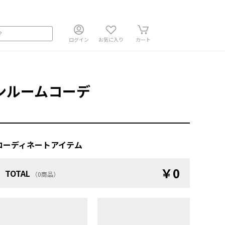
ログイン
お気に入り
カート
ンルームコーデ
コーディネートアイテム
￥0
TOTAL
（0商品）