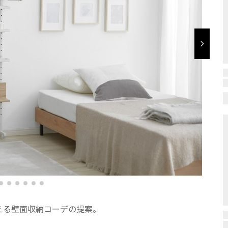
える壁面収納コーデの提案。