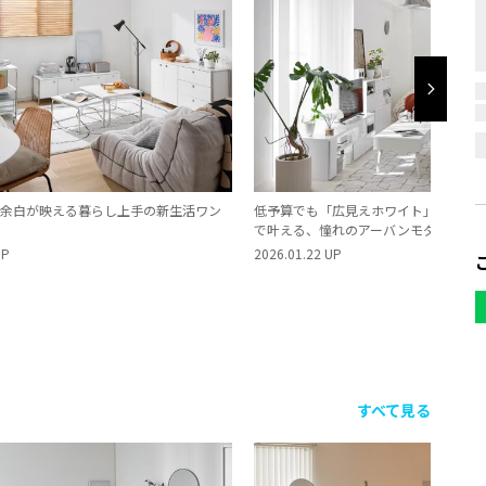
余白が映える暮らし上手の新生活ワン
低予算でも「広見えホワイト」×「大
で叶える、憧れのアーバンモダンワン
UP
2026.01.22 UP
すべて見る