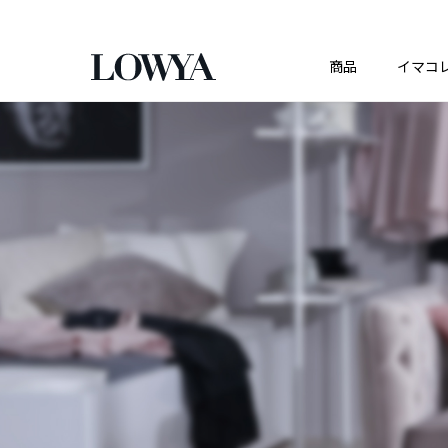
商品
イマコ