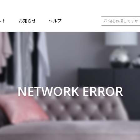
レ！
お知らせ
ヘルプ
NETWORK ERROR