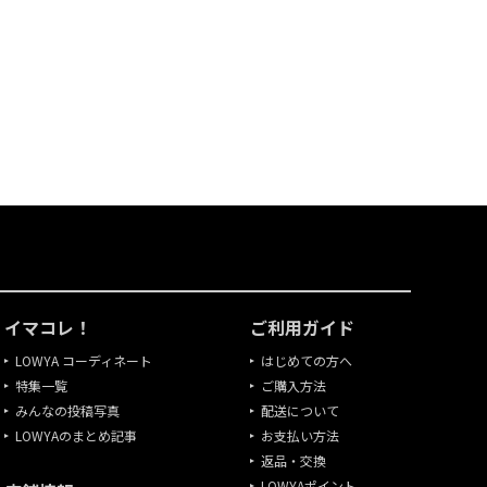
イマコレ！
ご利用ガイド
LOWYA コーディネート
はじめての方へ
特集一覧
ご購入方法
みんなの投稿写真
配送について
LOWYAのまとめ記事
お支払い方法
返品・交換
LOWYAポイント