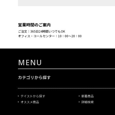
営業時間のご案内
ご注文：365日24時間いつでもOK
オフィス・コールセンター：10：00～20：00
MENU
カテゴリから探す
テイストから探す
新着商品
オススメ商品
詳細検索