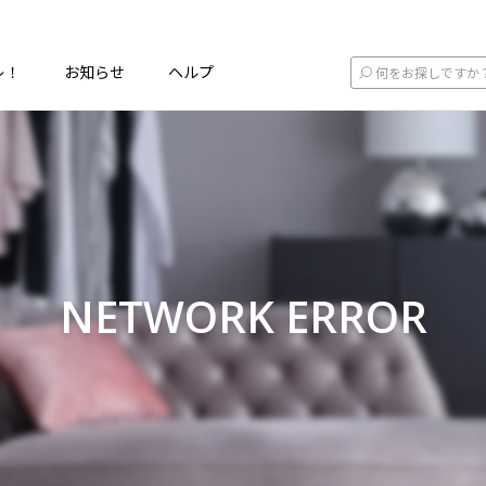
レ！
お知らせ
ヘルプ
NETWORK ERROR