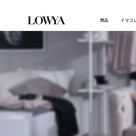
商品
イマコ