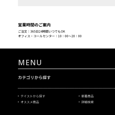
営業時間のご案内
ご注文：365日24時間いつでもOK
オフィス・コールセンター：10：00～20：00
MENU
カテゴリから探す
テイストから探す
新着商品
オススメ商品
詳細検索