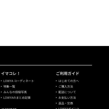
イマコレ！
ご利用ガイド
LOWYA コーディネート
はじめての方へ
特集一覧
ご購入方法
みんなの投稿写真
配送について
LOWYAのまとめ記事
お支払い方法
返品・交換
LOWYAポイント