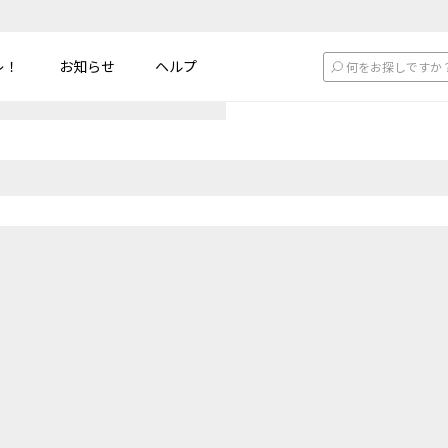
レ！
お知らせ
ヘルプ