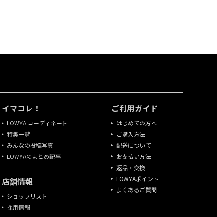
イマコレ！
ご利用ガイド
LOWYA コーディネート
はじめての方へ
特集一覧
ご購入方法
みんなの投稿写真
配送について
LOWYAのまとめ記事
お支払い方法
返品・交換
LOWYAポイント
店舗情報
よくあるご質問
ショップリスト
採用情報