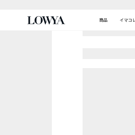
商品
イマコ