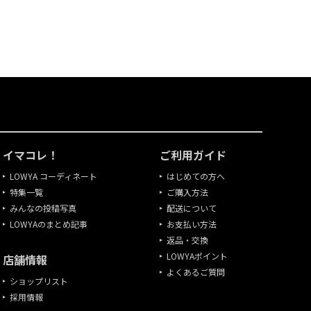
イマコレ！
ご利用ガイド
LOWYA コーディネート
はじめての方へ
特集一覧
ご購入方法
みんなの投稿写真
配送について
LOWYAのまとめ記事
お支払い方法
返品・交換
LOWYAポイント
店舗情報
よくあるご質問
ショップリスト
採用情報