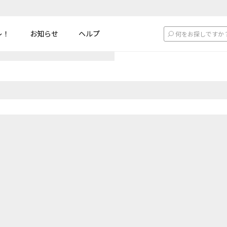
レ！
お知らせ
ヘルプ