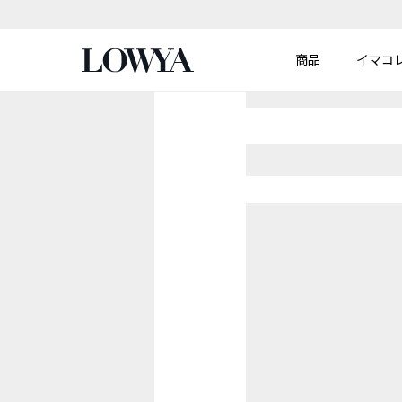
商品
イマコ