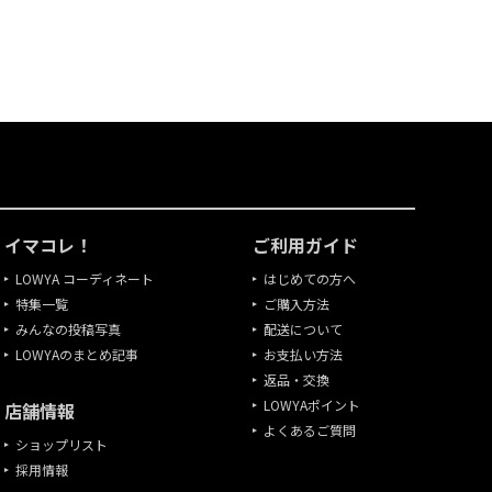
イマコレ！
ご利用ガイド
LOWYA コーディネート
はじめての方へ
特集一覧
ご購入方法
みんなの投稿写真
配送について
LOWYAのまとめ記事
お支払い方法
返品・交換
LOWYAポイント
店舗情報
よくあるご質問
ショップリスト
採用情報