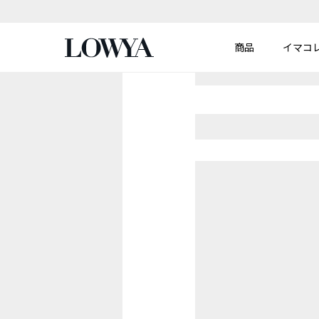
商品
イマコ