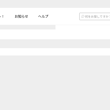
レ！
お知らせ
ヘルプ