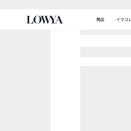
商品
イマコ