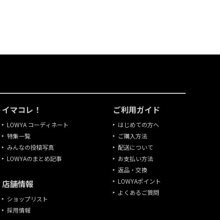
イマコレ！
ご利用ガイド
LOWYA コーディネート
はじめての方へ
特集一覧
ご購入方法
みんなの投稿写真
配送について
LOWYAのまとめ記事
お支払い方法
返品・交換
LOWYAポイント
店舗情報
よくあるご質問
ショップリスト
採用情報