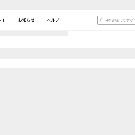
レ！
お知らせ
ヘルプ