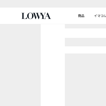
商品
イマコ