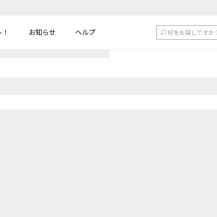
レ！
お知らせ
ヘルプ