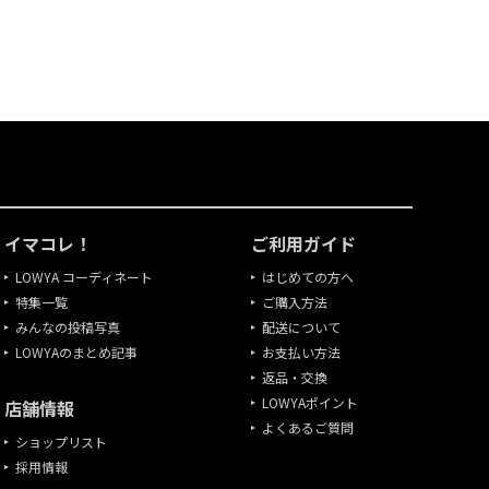
イマコレ！
ご利用ガイド
LOWYA コーディネート
はじめての方へ
特集一覧
ご購入方法
みんなの投稿写真
配送について
LOWYAのまとめ記事
お支払い方法
返品・交換
LOWYAポイント
店舗情報
よくあるご質問
ショップリスト
採用情報